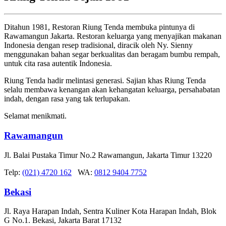
Ditahun 1981, Restoran Riung Tenda membuka pintunya di
Rawamangun Jakarta. Restoran keluarga yang menyajikan makanan
Indonesia dengan resep tradisional, diracik oleh Ny. Sienny
menggunakan bahan segar berkualitas dan beragam bumbu rempah,
untuk cita rasa autentik Indonesia.
Riung Tenda hadir melintasi generasi. Sajian khas Riung Tenda
selalu membawa kenangan akan kehangatan keluarga, persahabatan
indah, dengan rasa yang tak terlupakan.
Selamat menikmati.
Rawamangun
Jl. Balai Pustaka Timur No.2 Rawamangun, Jakarta Timur 13220
Telp:
(021) 4720 162
WA:
0812 9404 7752
Bekasi
Jl. Raya Harapan Indah, Sentra Kuliner Kota Harapan Indah, Blok
G No.1. Bekasi, Jakarta Barat 17132